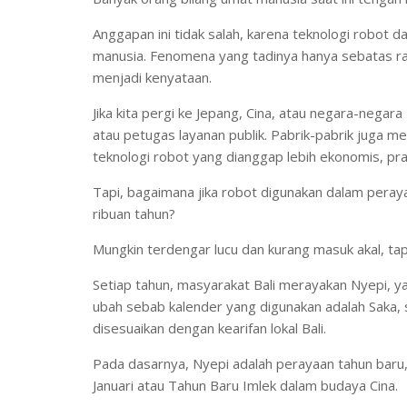
Anggapan ini tidak salah, karena teknologi robot 
manusia. Fenomena yang tadinya hanya sebatas rama
menjadi kenyataan.
Jika kita pergi ke Jepang, Cina, atau negara-negara
atau petugas layanan publik. Pabrik-pabrik juga 
teknologi robot yang dianggap lebih ekonomis, prak
Tapi, bagaimana jika robot digunakan dalam peraya
ribuan tahun?
Mungkin terdengar lucu dan kurang masuk akal, tapi 
Setiap tahun, masyarakat Bali merayakan Nyepi, ya
ubah sebab kalender yang digunakan adalah Saka, 
disesuaikan dengan kearifan lokal Bali.
Pada dasarnya, Nyepi adalah perayaan tahun baru, 
Januari atau Tahun Baru Imlek dalam budaya Cina.