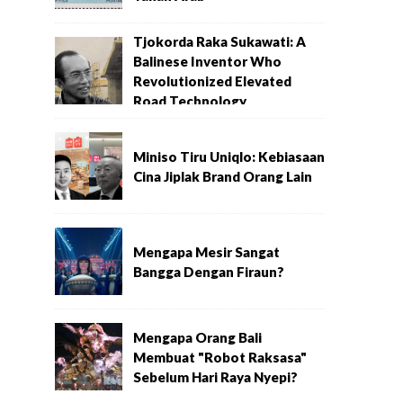
Tjokorda Raka Sukawati: A
Balinese Inventor Who
Revolutionized Elevated
Road Technology
Miniso Tiru Uniqlo: Kebiasaan
Cina Jiplak Brand Orang Lain
Mengapa Mesir Sangat
Bangga Dengan Firaun?
Mengapa Orang Bali
Membuat "Robot Raksasa"
Sebelum Hari Raya Nyepi?