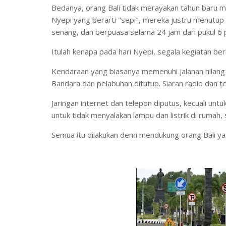
Bedanya, orang Bali tidak merayakan tahun baru 
Nyepi yang berarti "sepi", mereka justru menutup
senang, dan berpuasa selama 24 jam dari pukul 6
Itulah kenapa pada hari Nyepi, segala kegiatan berh
Kendaraan yang biasanya memenuhi jalanan hilang 
Bandara dan pelabuhan ditutup. Siaran radio dan t
Jaringan internet dan telepon diputus, kecuali untu
untuk tidak menyalakan lampu dan listrik di rumah
Semua itu dilakukan demi mendukung orang Bali ya