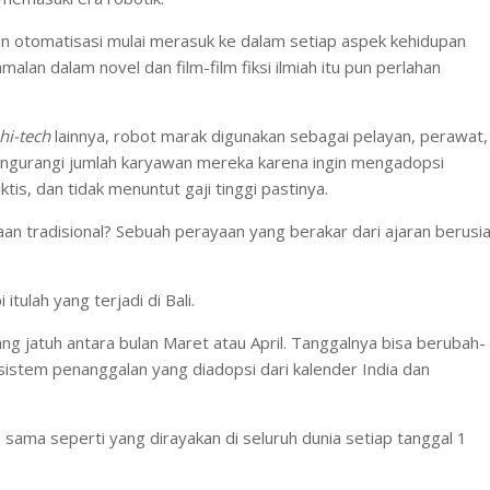
dan otomatisasi mulai merasuk ke dalam setiap aspek kehidupan
lan dalam novel dan film-film fiksi ilmiah itu pun perlahan
hi-tech
lainnya, robot marak digunakan sebagai pelayan, perawat,
mengurangi jumlah karyawan mereka karena ingin mengadopsi
tis, dan tidak menuntut gaji tinggi pastinya.
an tradisional? Sebuah perayaan yang berakar dari ajaran berusi
itulah yang terjadi di Bali.
ng jatuh antara bulan Maret atau April. Tanggalnya bisa berubah-
sistem penanggalan yang diadopsi dari kalender India dan
sama seperti yang dirayakan di seluruh dunia setiap tanggal 1