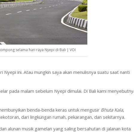
ompong selama hari raya Nyepi di Bali | VOI
 Nyepi ini. Atau mungkin saya akan menulisnya suatu saat nanti
digelar pada malam sebelum Nyepi dimulai. Di Bali kami menyebutny
n membunyikan benda-benda keras untuk mengusir
Bhuta Kala
,
ekotoran, dari lingkungan rumah, pekarangan, dan sekitarnya.
dan alunan musik gamelan yang saling bersahutan di jalanan kota