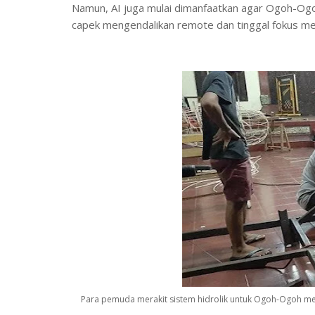
Namun, AI juga mulai dimanfaatkan agar Ogoh-Ogoh
capek mengendalikan remote dan tinggal fokus me
Para pemuda merakit sistem hidrolik untuk Ogoh-Ogoh mere