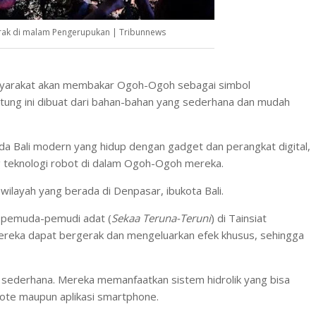
ak di malam Pengerupukan | Tribunnews
asyarakat akan membakar Ogoh-Ogoh sebagai simbol
atung ini dibuat dari bahan-bahan yang sederhana dan mudah
uda Bali modern yang hidup dengan gadget dan perangkat digital,
g teknologi robot di dalam Ogoh-Ogoh mereka.
h wilayah yang berada di Denpasar, ibukota Bali.
i pemuda-pemudi adat (
Sekaa Teruna-Teruni
) di Tainsiat
reka dapat bergerak dan mengeluarkan efek khusus, sehingga
 sederhana. Mereka memanfaatkan sistem hidrolik yang bisa
emote maupun aplikasi smartphone.