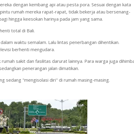
mereka dengan kembang api atau pesta pora. Sesuai dengan kata
 pintu rumah mereka rapat-rapat, tidak bekerja atau bersenang-
 pagi hingga keesokan harinya pada jam yang sama.
enti total di Bali.
dalam waktu semalam. Lalu lintas penerbangan dihentikan.
elevisi berhenti mengudara.
k rumah sakit dan fasilitas darurat lainnya. Para warga juga dihimb
, sedangkan penerangan jalan dimatikan.
ng sedang "mengisolasi diri" di rumah masing-masing.