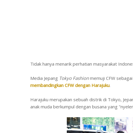
Tidak hanya menarik perhatian masyarakat Indones
Media Jepang
Tokyo Fashion
memuji CFW sebagai
membandingkan CFW dengan Harajuku
.
Harajuku merupakan sebuah distrik di Tokyo, Jepan
anak muda berkumpul dengan busana yang "nyelen