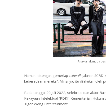
Anak-anak muda berp
Namun, ditengah gemerlap
catwalk
jalanan SCBD, 
keberadaan mereka". Mirisnya, itu dilakukan oleh pu
Pada tanggal 20 Juli 2022, selebritis dan aktor 
Kekayaan Intelektual (PDKI) Kementerian Huku
Tiger Wong Entertainment.