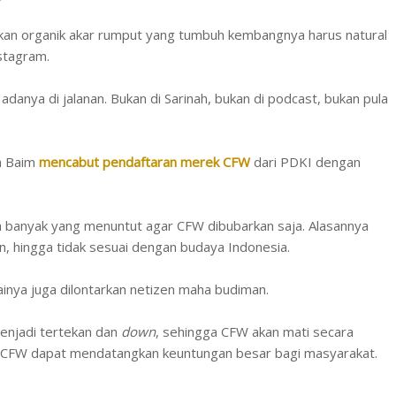
an organik akar rumput yang tumbuh kembangnya harus natural
nstagram.
p adanya di jalanan. Bukan di Sarinah, bukan di podcast, bukan pula
ya Baim
mencabut pendaftaran merek CFW
dari PDKI dengan
a banyak yang menuntut agar CFW dibubarkan saja. Alasannya
n, hingga tidak sesuai dengan budaya Indonesia.
ainya juga dilontarkan netizen maha budiman.
enjadi tertekan dan
down
, sehingga CFW akan mati secara
k, CFW dapat mendatangkan keuntungan besar bagi masyarakat.