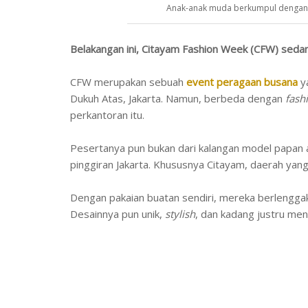
Anak-anak muda berkumpul dengan 
Belakangan ini, Citayam Fashion Week (CFW) sedan
CFW merupakan sebuah
event peragaan busana
ya
Dukuh Atas, Jakarta. Namun, berbeda dengan
fash
perkantoran itu.
Pesertanya pun bukan dari kalangan model papan 
pinggiran Jakarta. Khususnya Citayam, daerah yan
Dengan pakaian buatan sendiri, mereka berlengga
Desainnya pun unik,
stylish
, dan kadang justru men