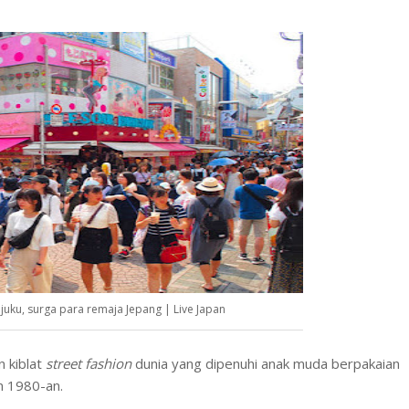
ajuku, surga para remaja Jepang | Live Japan
n kiblat
street fashion
dunia yang dipenuhi anak muda berpakaian
n 1980-an.