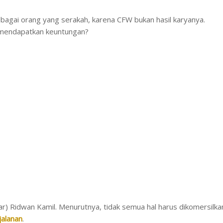
sebagai orang yang serakah, karena CFW bukan hasil karyanya.
 mendapatkan keuntungan?
ar) Ridwan Kamil. Menurutnya, tidak semua hal harus dikomersilka
jalanan
.