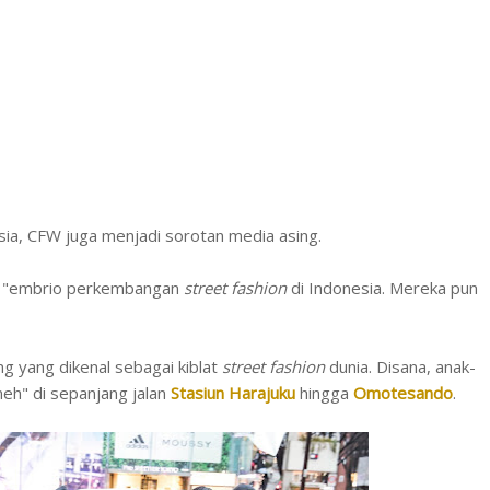
ia, CFW juga menjadi sorotan media asing.
 "embrio perkembangan
street fashion
di Indonesia. Mereka pun
g yang dikenal sebagai kiblat
street fashion
dunia. Disana, anak-
eh" di sepanjang jalan
Stasiun Harajuku
hingga
Omotesando
.